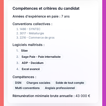
Compétences et critères du candidat
Années d'expérience en paie :
7 ans
Conventions collectives :
1486 - SYNTEC
3017 - Métallurgie
2216 - Commerce de gros
Logiciels maîtrisés :
1
.
Silae
2
.
Sage Paie - Paie internalisée
3
.
ADP - Decidium
4
.
Excel avancé
Compétences :
DSN
Charges sociales
Solde de tout compte
Multi-conventions
Anglais professionnel
Rémunération minimale brute annuelle :
43 000 €