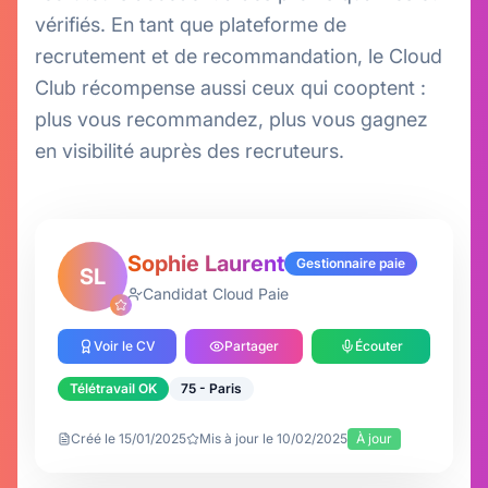
vérifiés. En tant que plateforme de
recrutement et de recommandation, le Cloud
Club récompense aussi ceux qui cooptent :
plus vous recommandez, plus vous gagnez
en visibilité auprès des recruteurs.
Sophie Laurent
Gestionnaire paie
SL
Candidat Cloud Paie
Voir le CV
Partager
Écouter
Télétravail OK
75 - Paris
Créé le 15/01/2025
Mis à jour le 10/02/2025
À jour