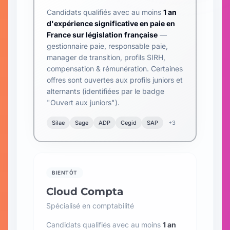
Candidats qualifiés avec au moins
1 an
d'expérience significative en paie en
France sur législation française
—
gestionnaire paie, responsable paie,
manager de transition, profils SIRH,
compensation & rémunération. Certaines
offres sont ouvertes aux profils juniors et
alternants (identifiées par le badge
"Ouvert aux juniors").
Silae
Sage
ADP
Cegid
SAP
+3
BIENTÔT
Cloud Compta
Spécialisé en comptabilité
Candidats qualifiés avec au moins
1 an