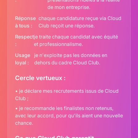
de mon entreprise.
Réponse
chaque candidature reçue via Cloud
à tous :
Club reçoit une réponse.
Respect
je traite chaque candidat avec équité
:
et professionnalisme.
Usage
je n'exploite pas les données en
loyal :
dehors du cadre Cloud Club.
Cercle vertueux :
• je déclare mes recrutements issus de Cloud
Club ;
• je recommande les finalistes non retenus,
avec leur accord, pour qu'ils aient une nouvelle
chance.