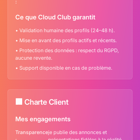
:
Ce que Cloud Club garantit
• Validation humaine des profils (24–48 h).
• Mise en avant des profils actifs et récents.
• Protection des données : respect du RGPD,
aucune revente.
• Support disponible en cas de problème.
🏢 Charte Client
Mes engagements
Transparence
je publie des annonces et
:
présentations fidèles à la réalité