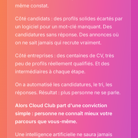
même constat.
Côté candidats : des profils solides écartés par
un logiciel pour un mot-clé manquant. Des
candidatures sans réponse. Des annonces où
on ne sait jamais qui recrute vraiment.
Côté entreprises : des centaines de CV, très
peu de profils réellement qualifiés. Et des
intermédiaires à chaque étape.
On a automatisé les candidatures, le tri, les
réponses. Résultat : plus personne ne se parle.
Alors Cloud Club part d'une conviction
simple : personne ne connaît mieux votre
parcours que vous-même.
Une intelligence artificielle ne saura jamais